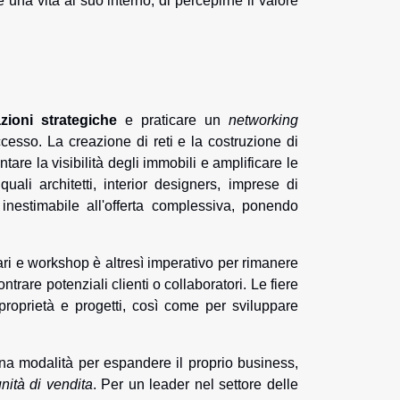
una vita al suo interno, di percepirne il valore
zioni strategiche
e praticare un
networking
esso. La creazione di reti e la costruzione di
are la visibilità degli immobili e amplificare le
uali architetti, interior designers, imprese di
inestimabile all'offerta complessiva, ponendo
i e workshop è altresì imperativo per rimanere
rare potenziali clienti o collaboratori. Le fiere
 proprietà e progetti, così come per sviluppare
una modalità per espandere il proprio business,
nità di vendita
. Per un leader nel settore delle