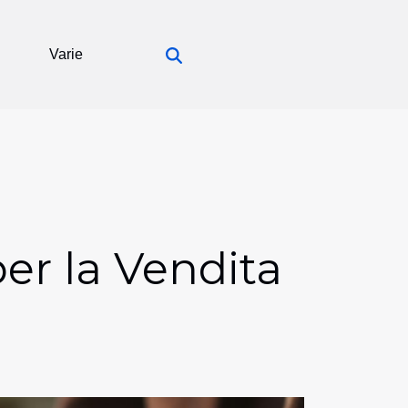
Varie
per la Vendita