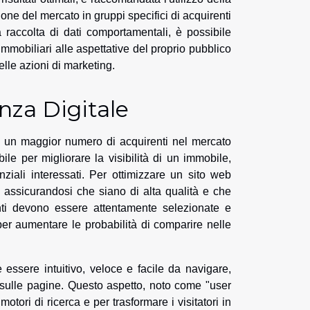
ne del mercato in gruppi specifici di acquirenti
a raccolta di dati comportamentali, è possibile
mmobiliari alle aspettative del proprio pubblico
lle azioni di marketing.
nza Digitale
e un maggior numero di acquirenti nel mercato
e per migliorare la visibilità di un immobile,
nziali interessati. Per ottimizzare un sito web
, assicurandosi che siano di alta qualità e che
nti devono essere attentamente selezionate e
i, per aumentare le probabilità di comparire nelle
 essere intuitivo, veloce e facile da navigare,
po sulle pagine. Questo aspetto, noto come "user
ori di ricerca e per trasformare i visitatori in