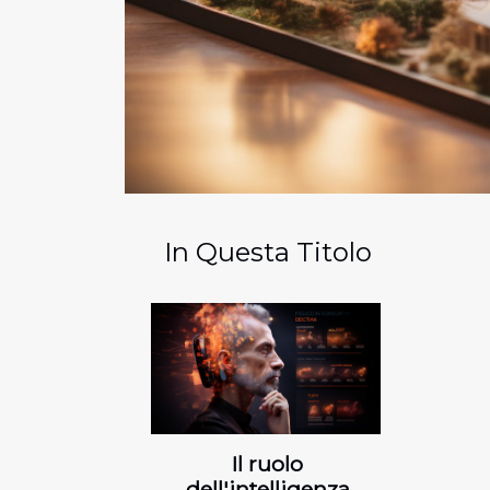
In Questa Titolo
Il ruolo
dell'intelligenza