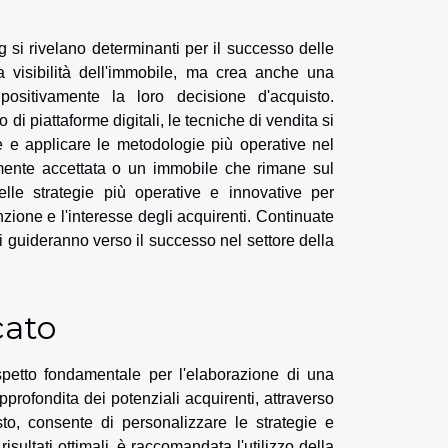
 si rivelano determinanti per il successo delle
 visibilità dell'immobile, ma crea anche una
positivamente la loro decisione d'acquisto.
di piattaforme digitali, le tecniche di vendita si
e e applicare le metodologie più operative nel
damente accettata o un immobile che rimane sul
le strategie più operative e innovative per
zione e l'interesse degli acquirenti. Continuate
i guideranno verso il successo nel settore della
cato
aspetto fondamentale per l'elaborazione di una
rofondita dei potenziali acquirenti, attraverso
to, consente di personalizzare le strategie e
isultati ottimali, è raccomandata l'utilizzo della