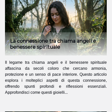
La connessione tra chiama angeli e
benessere spirituale
Il legame tra chiama angeli e il benessere spirituale
affascina da secoli coloro che cercano armonia,
protezione e un senso di pace interiore. Questo articolo
esplora i molteplici aspetti di questa connessione,
offrendo spunti profondi e riflessioni essenziali.
Approfondisci come questi gioielli...