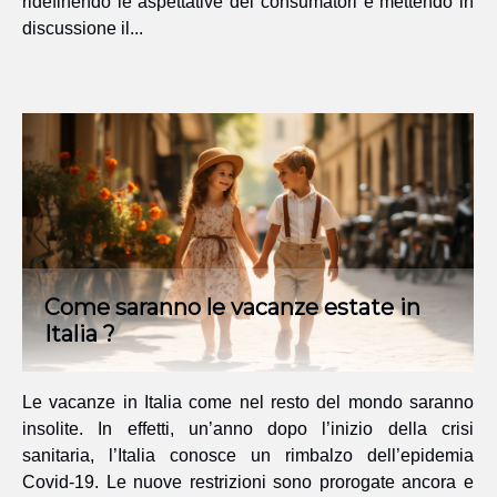
ridefinendo le aspettative dei consumatori e mettendo in
discussione il...
Come saranno le vacanze estate in
Italia ?
Le vacanze in Italia come nel resto del mondo saranno
insolite. In effetti, un’anno dopo l’inizio della crisi
sanitaria, l’Italia conosce un rimbalzo dell’epidemia
Covid-19. Le nuove restrizioni sono prorogate ancora e