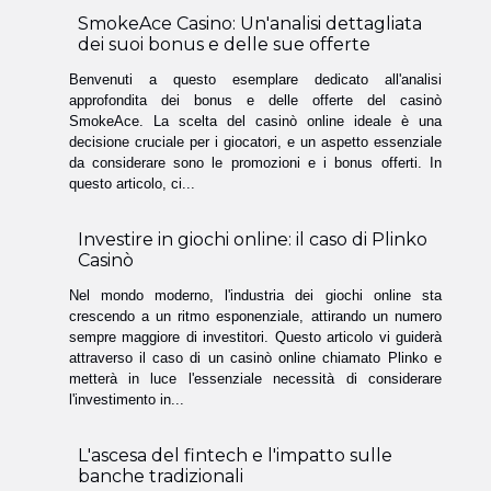
SmokeAce Casino: Un'analisi dettagliata
dei suoi bonus e delle sue offerte
Benvenuti a questo esemplare dedicato all'analisi
approfondita dei bonus e delle offerte del casinò
SmokeAce. La scelta del casinò online ideale è una
decisione cruciale per i giocatori, e un aspetto essenziale
da considerare sono le promozioni e i bonus offerti. In
questo articolo, ci...
Investire in giochi online: il caso di Plinko
Casinò
Nel mondo moderno, l'industria dei giochi online sta
crescendo a un ritmo esponenziale, attirando un numero
sempre maggiore di investitori. Questo articolo vi guiderà
attraverso il caso di un casinò online chiamato Plinko e
metterà in luce l'essenziale necessità di considerare
l'investimento in...
L'ascesa del fintech e l'impatto sulle
banche tradizionali