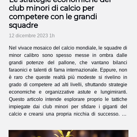
club minori di calcio per
competere con le grandi
squadre
12 dicembre 2023 1h
Nel vivace mosaico del calcio mondiale, le squadre di
minor calibro sono spesso messe in ombra dalle
grandi potenze del pallone, che vantano bilanci
faraonici e talenti di fama internazionale. Eppure, non
è raro che queste realtà più modeste si rivelino in
grado di competere ad alti livelli, sfruttando strategie
economiche e organizzative astute e lungimiranti.
Questo articolo intende esplorare proprio le tattiche
impiegate dai club minori per sfidare i giganti del
calcio e crearsi una propria nicchia di successo. La
gestione oculata delle risorse, l'investimento sui
giovani talenti, la...