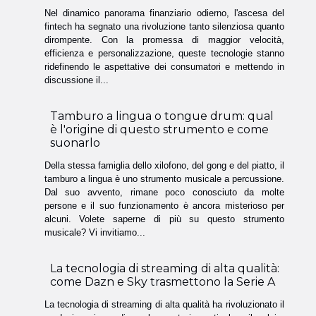
Nel dinamico panorama finanziario odierno, l'ascesa del
fintech ha segnato una rivoluzione tanto silenziosa quanto
dirompente. Con la promessa di maggior velocità,
efficienza e personalizzazione, queste tecnologie stanno
ridefinendo le aspettative dei consumatori e mettendo in
discussione il...
Tamburo a lingua o tongue drum: qual
è l'origine di questo strumento e come
suonarlo
Della stessa famiglia dello xilofono, del gong e del piatto, il
tamburo a lingua è uno strumento musicale a percussione.
Dal suo avvento, rimane poco conosciuto da molte
persone e il suo funzionamento è ancora misterioso per
alcuni. Volete saperne di più su questo strumento
musicale? Vi invitiamo...
La tecnologia di streaming di alta qualità:
come Dazn e Sky trasmettono la Serie A
La tecnologia di streaming di alta qualità ha rivoluzionato il