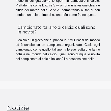
modo in cui guardiamo lo sport, in particolare il calcio.
Piattaforme come Dazn e Sky offrono una visione chiara e
nitida dei match della Serie A, permettendo ai fan di non
perdere un solo attimo di azione. Ma come fanno queste...
Campionato italiano di calcio: quali sono
le novità?
Il calcio è un gioco che si pratica in tutti i Paesi del mondo
ed è sancito da un campionato organizzato. Così, ogni
campionato come quello italiano ha le sue realtà che fanno
notizia nel mondo del calcio. Quali sono dunque le novità
del campionato di calcio italiano? La sospensione della...
Notizie