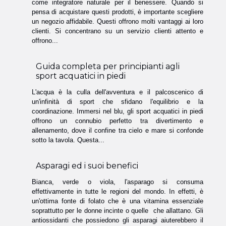
come integratore naturale per il benessere. Quando si
pensa di acquistare questi prodotti, è importante scegliere
un negozio affidabile. Questi offrono molti vantaggi ai loro
clienti. Si concentrano su un servizio clienti attento e
offrono...
Guida completa per principianti agli
sport acquatici in piedi
L'acqua è la culla dell'avventura e il palcoscenico di
un'infinità di sport che sfidano l'equilibrio e la
coordinazione. Immersi nel blu, gli sport acquatici in piedi
offrono un connubio perfetto tra divertimento e
allenamento, dove il confine tra cielo e mare si confonde
sotto la tavola. Questa...
Asparagi ed i suoi benefici
Bianca, verde o viola, l'asparago si consuma
effettivamente in tutte le regioni del mondo. In effetti, è
un'ottima fonte di folato che è una vitamina essenziale
soprattutto per le donne incinte o quelle che allattano. Gli
antiossidanti che possiedono gli asparagi aiuterebbero il