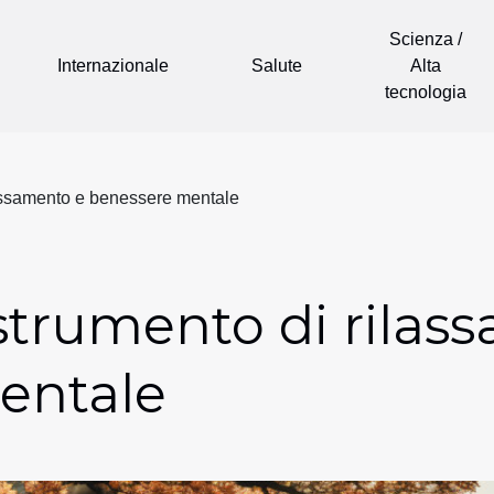
Scienza /
Internazionale
Salute
Alta
tecnologia
lassamento e benessere mentale
 strumento di rilas
entale