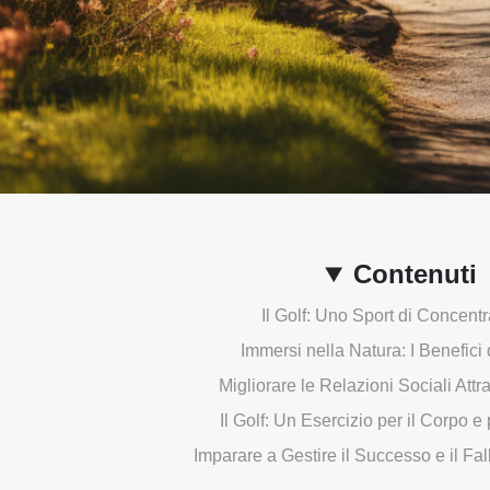
Contenuti
Il Golf: Uno Sport di Concent
Immersi nella Natura: I Benefici
Migliorare le Relazioni Sociali Attra
Il Golf: Un Esercizio per il Corpo e
Imparare a Gestire il Successo e il Fal