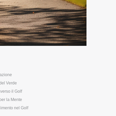
razione
 del Verde
verso il Golf
 per la Mente
limento nel Golf