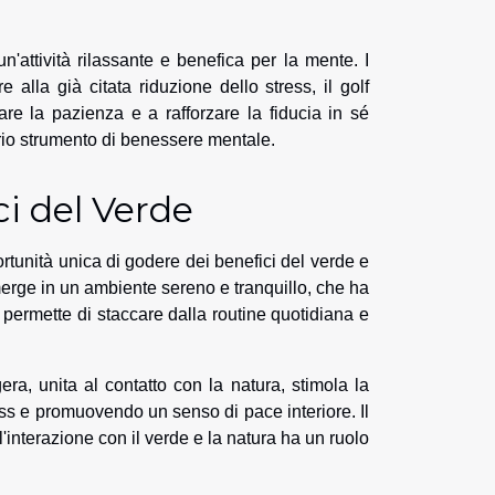
attività rilassante e benefica per la mente. I
e alla già citata riduzione dello stress, il golf
are la pazienza e a rafforzare la fiducia in sé
oprio strumento di benessere mentale.
ci del Verde
portunità unica di godere dei benefici del verde e
mmerge in un ambiente sereno e tranquillo, che ha
, permette di staccare dalla routine quotidiana e
ggera, unita al contatto con la natura, stimola la
ess e promuovendo un senso di pace interiore. Il
'interazione con il verde e la natura ha un ruolo