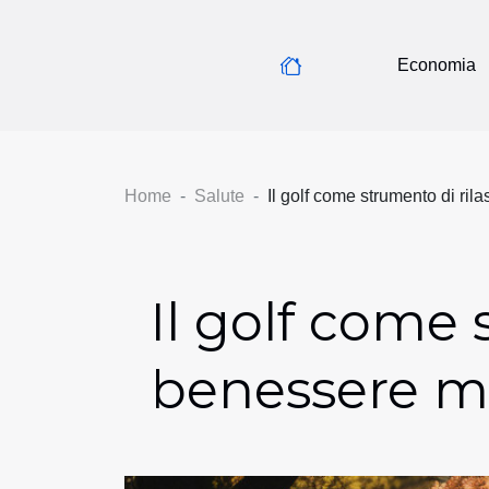
Economia
Home
Salute
Il golf come strumento di ri
Il golf come
benessere m