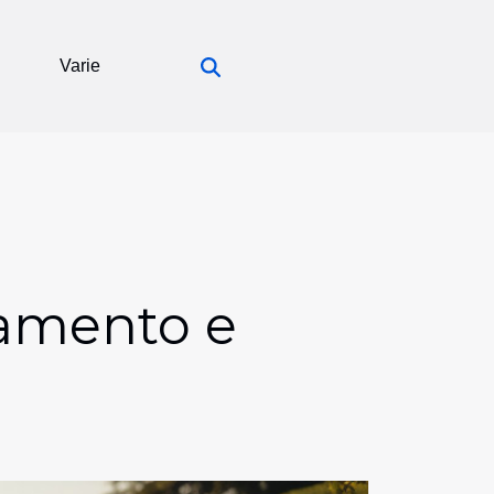
Varie
samento e