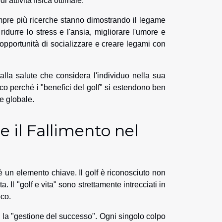
 attività fisica ottimale.
mpre più ricerche stanno dimostrando il legame
ridurre lo stress e l'ansia, migliorare l'umore e
 l'opportunità di socializzare e creare legami con
io alla salute che considera l'individuo nella sua
co perché i "benefici del golf" si estendono ben
e globale.
e il Fallimento nel
è un elemento chiave. Il golf è riconosciuto non
Il "golf e vita" sono strettamente intrecciati in
oco.
o la "gestione del successo". Ogni singolo colpo