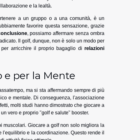
ollaborazione e la lealtà.
artenere a un gruppo o a una comunità, è un
dubbiamente favorire questa sensazione, grazie
conclusione
, possiamo affermare senza ombra
radicato. Il golf, dunque, non è solo un modo per
er arricchire il proprio bagaglio di
relazioni
po e per la Mente
passatempo, ma si sta affermando sempre di più
sico e mentale. Di conseguenza, l'associazione
ffetti, molti studi hanno dimostrato che giocare a
un vero e proprio "golf e salute" booster.
pi muscolari. Giocare a golf non solo migliora la
e l'equilibrio e la coordinazione. Questo rende il