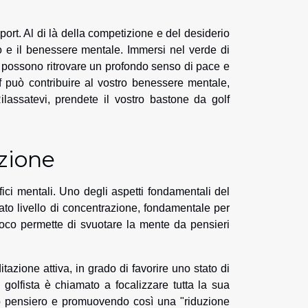
sport. Al di là della competizione e del desiderio
to e il benessere mentale. Immersi nel verde di
sti possono ritrovare un profondo senso di pace e
olf può contribuire al vostro benessere mentale,
ilassatevi, prendete il vostro bastone da golf
azione
fici mentali. Uno degli aspetti fondamentali del
vato livello di concentrazione, fondamentale per
oco permette di svuotare la mente da pensieri
azione attiva, in grado di favorire uno stato di
golfista è chiamato a focalizzare tutta la sua
ro pensiero e promuovendo così una "riduzione