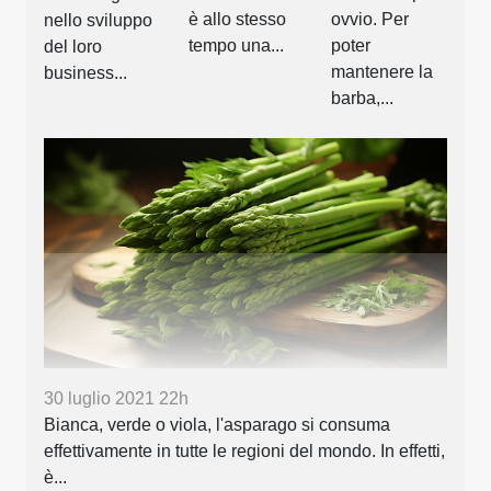
è allo stesso
ovvio. Per
nello sviluppo
tempo una...
poter
del loro
mantenere la
business...
barba,...
30 luglio 2021 22h
Bianca, verde o viola, l'asparago si consuma
effettivamente in tutte le regioni del mondo. In effetti,
è...