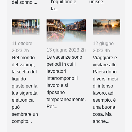
l'equilibrio e
unisce...
del sonno,...
la...
11 ottobre
12 giugno
13 giugno 2023 2h
2023 2h
2023 4h
Le vacanze sono
Nel mondo
Viaggiare e
periodi in cui i
del vaping,
visitare altri
lavoratori
la scelta del
Paesi dopo
interrompono il
liquido
diversi mesi
lavoro e si
giusto per la
di intenso
riposano
tua sigaretta
lavoro, ad
temporaneamente.
elettronica
esempio, è
Per...
può
una buona
sembrare un
cosa. Ma
compito...
anche...