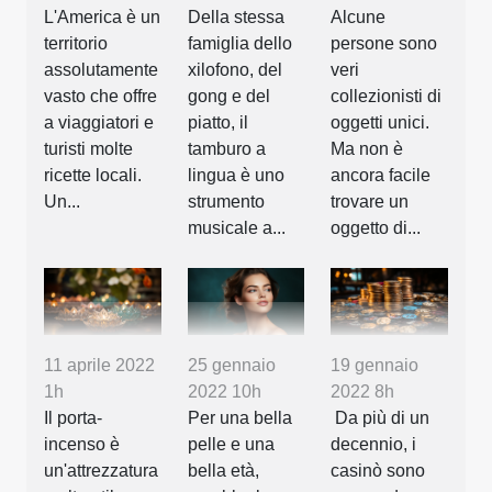
L'America è un
Della stessa
Alcune
territorio
famiglia dello
persone sono
assolutamente
xilofono, del
veri
vasto che offre
gong e del
collezionisti di
a viaggiatori e
piatto, il
oggetti unici.
turisti molte
tamburo a
Ma non è
ricette locali.
lingua è uno
ancora facile
Un...
strumento
trovare un
musicale a...
oggetto di...
11 aprile 2022
25 gennaio
19 gennaio
1h
2022 10h
2022 8h
Il porta-
Per una bella
Da più di un
incenso è
pelle e una
decennio, i
un'attrezzatura
bella età,
casinò sono