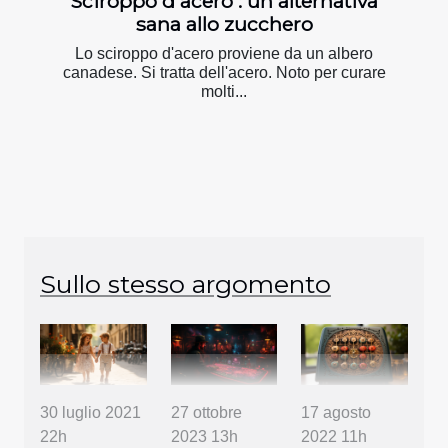
Sciroppo d'acero : un'alternativa
sana allo zucchero
Lo sciroppo d'acero proviene da un albero
canadese. Si tratta dell'acero. Noto per curare
molti...
Sullo stesso argomento
30 luglio 2021
27 ottobre
17 agosto
22h
2023 13h
2022 11h