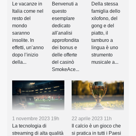
Le vacanze in
Benvenuti a
Della stessa
Italia come nel
questo
famiglia dello
resto del
esemplare
xilofono, del
mondo
dedicato
gong e del
saranno
all'analisi
piatto, il
insolite. In
approfondita
tamburo a
effetti, un’anno
dei bonus e
lingua è uno
dopo l’inizio
delle offerte
strumento
della...
del casinò
musicale a...
SmokeAce...
1 novembre 2023 19h
22 aprile 2023 11h
La tecnologia di
Il calcio è un gioco che
streaming di alta qualità
si pratica in tutti i Paesi