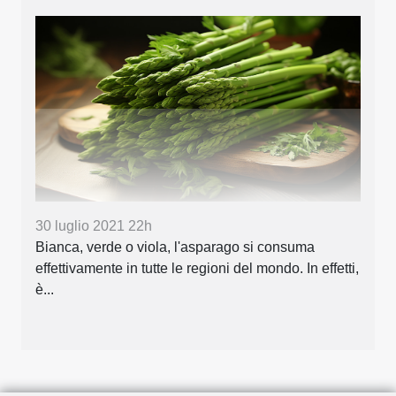
30 luglio 2021 22h
Bianca, verde o viola, l'asparago si consuma
effettivamente in tutte le regioni del mondo. In effetti,
è...