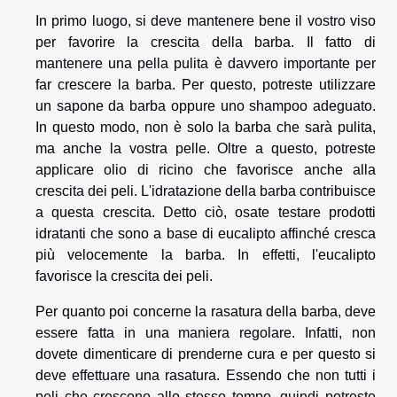
In primo luogo, si deve mantenere bene il vostro viso
per favorire la crescita della barba. Il fatto di
mantenere una pella pulita è davvero importante per
far crescere la barba. Per questo, potreste utilizzare
un sapone da barba oppure uno shampoo adeguato.
In questo modo, non è solo la barba che sarà pulita,
ma anche la vostra pelle. Oltre a questo, potreste
applicare olio di ricino che favorisce anche alla
crescita dei peli. L'idratazione della barba contribuisce
a questa crescita. Detto ciò, osate testare prodotti
idratanti che sono a base di eucalipto affinché cresca
più velocemente la barba. In effetti, l'eucalipto
favorisce la crescita dei peli.
Per quanto poi concerne la rasatura della barba, deve
essere fatta in una maniera regolare. Infatti, non
dovete dimenticare di prenderne cura e per questo si
deve effettuare una rasatura. Essendo che non tutti i
peli che crescono allo stesso tempo, quindi potreste