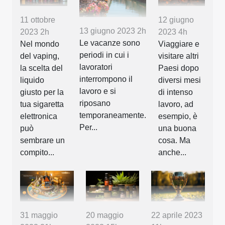
11 ottobre
12 giugno
13 giugno 2023 2h
2023 2h
2023 4h
Le vacanze sono
Nel mondo
Viaggiare e
periodi in cui i
del vaping,
visitare altri
lavoratori
la scelta del
Paesi dopo
interrompono il
liquido
diversi mesi
lavoro e si
giusto per la
di intenso
riposano
tua sigaretta
lavoro, ad
temporaneamente.
elettronica
esempio, è
Per...
può
una buona
sembrare un
cosa. Ma
compito...
anche...
31 maggio
20 maggio
22 aprile 2023